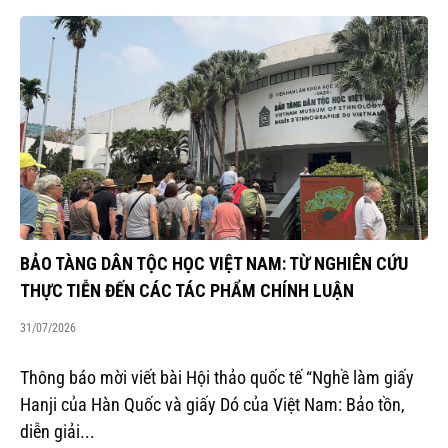
BẢO TÀNG DÂN TỘC HỌC VIỆT NAM: TỪ NGHIÊN CỨU
THỰC TIỄN ĐẾN CÁC TÁC PHẨM CHÍNH LUẬN
31/07/2026
Thông báo mời viết bài Hội thảo quốc tế “Nghề làm giấy
Hanji của Hàn Quốc và giấy Dó của Việt Nam: Bảo tồn,
diễn giải...