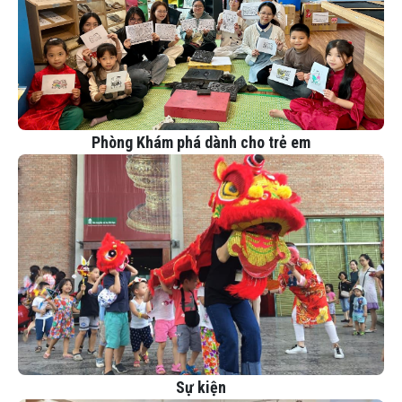
Phòng Khám phá dành cho trẻ em
Sự kiện