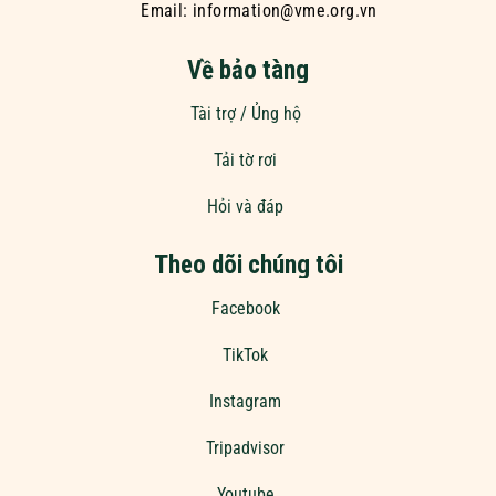
Email: information@vme.org.vn
Về bảo tàng
Tài trợ / Ủng hộ
Tải tờ rơi
Hỏi và đáp
Theo dõi chúng tôi
Facebook
TikTok
Instagram
Tripadvisor
Youtube