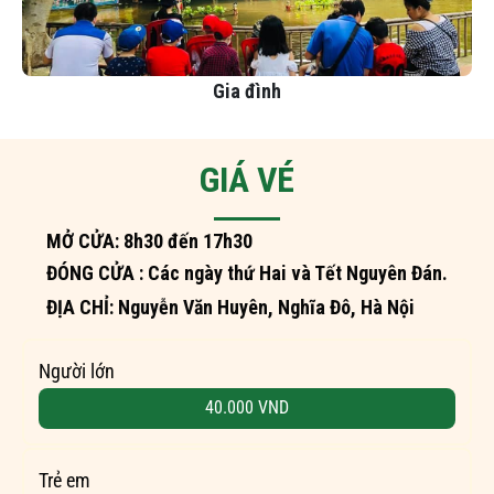
Gia đình
GIÁ VÉ
MỞ CỬA: 8h30 đến 17h30
ĐÓNG CỬA : Các ngày thứ Hai và Tết Nguyên Đán.
ĐỊA CHỈ: Nguyễn Văn Huyên, Nghĩa Đô, Hà Nội
Người lớn
40.000 VND
Trẻ em